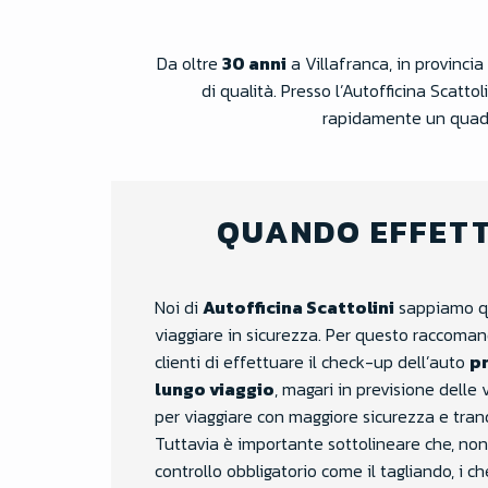
Da oltre
30 anni
a Villafranca, in provincia
di qualità. Presso l’Autofficina Scatt
rapidamente un quadro
QUANDO EFFET
Noi di
Autofficina Scattolini
sappiamo q
viaggiare in sicurezza. Per questo raccoma
clienti di effettuare il check-up dell’auto
pr
lungo viaggio
, magari in previsione delle 
per viaggiare con maggiore sicurezza e tranq
Tuttavia è importante sottolineare che, no
controllo obbligatorio come il tagliando, i