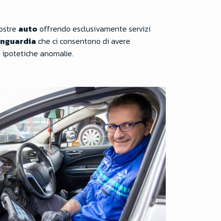
vostre
auto
offrendo esclusivamente servizi
anguardia
che ci consentono di avere
u ipotetiche anomalie.