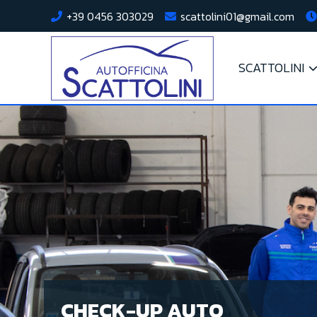
+39 0456 303029
scattolini01@gmail.com
SCATTOLINI
CHECK-UP AUTO