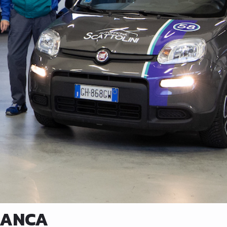
RANCA