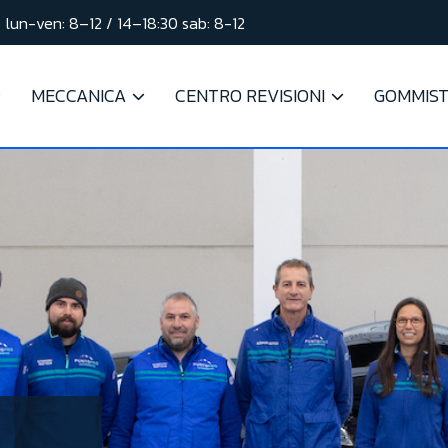
lun-ven: 8–12 / 14–18:30 sab: 8-12
MECCANICA
CENTRO REVISIONI
GOMMIS