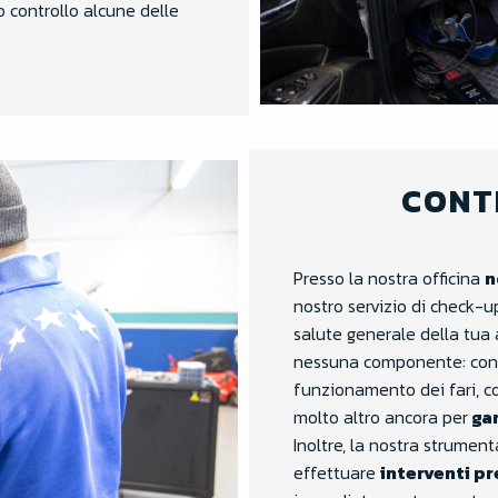
 controllo alcune delle
CONT
Presso la nostra officina
n
nostro servizio di check-u
salute generale della tua
nessuna componente: contro
funzionamento dei fari, co
molto altro ancora per
gar
Inoltre, la nostra strumen
effettuare
interventi pr