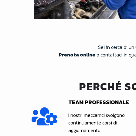
Sei in cerca di un 
Prenota online
o contattaci in qua
PERCHÉ S
TEAM PROFESSIONALE
I nostri meccanici svolgono
continuamente corsi di
aggiornamento.