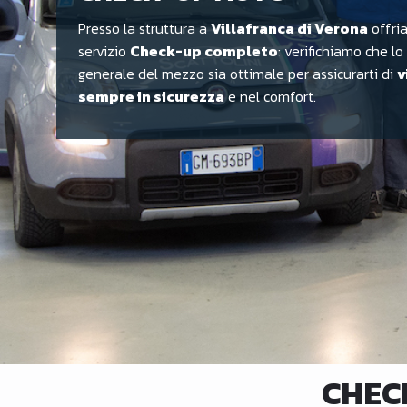
Presso la struttura a
Villafranca di Verona
offri
servizio
Check-up completo
: verifichiamo che lo
generale del mezzo sia ottimale per assicurarti di
v
sempre in sicurezza
e nel comfort.
CHEC