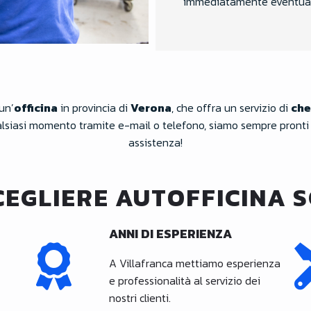
immediatamente eventual
un’
officina
in provincia di
Verona
, che offra un servizio di
che
lsiasi momento tramite e-mail o telefono, siamo sempre pronti ad 
assistenza!
CEGLIERE AUTOFFICINA S
ANNI DI ESPERIENZA
A Villafranca mettiamo esperienza
e professionalità al servizio dei
nostri clienti.