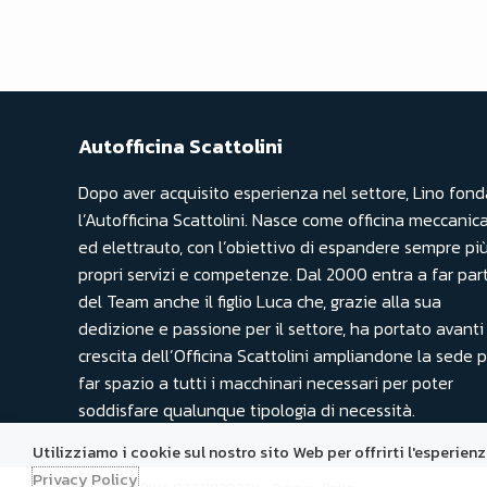
Autofficina Scattolini
Dopo aver acquisito esperienza nel settore, Lino fond
l’Autofficina Scattolini. Nasce come officina meccanic
ed elettrauto, con l’obiettivo di espandere sempre più
propri servizi e competenze. Dal 2000 entra a far par
del Team anche il figlio Luca che, grazie alla sua
dedizione e passione per il settore, ha portato avanti
crescita dell’Officina Scattolini ampliandone la sede 
far spazio a tutti i macchinari necessari per poter
soddisfare qualunque tipologia di necessità.
Utilizziamo i cookie sul nostro sito Web per offrirti l'esperien
Privacy Policy