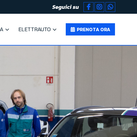
Seguici su
TA
ELETTRAUTO
PRENOTA ORA