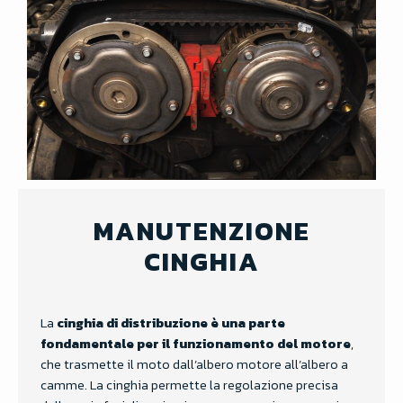
MANUTENZIONE
CINGHIA
La
cinghia di distribuzione è una parte
fondamentale per il funzionamento del motore
,
che trasmette il moto dall’albero motore all’albero a
camme. La cinghia permette la regolazione precisa