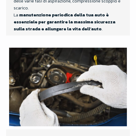
delle varie fasi di aspirazione, compressione scoppio e
scarico.
La
manutenzione periodica della tua auto è
essenziale per garantire la massima sicurezza
sulla strada e allungare la vita dell’auto
.