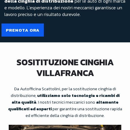
della cinghia di distribuzione
per le auto di ogni marca
e modello. L’esperienza dei nostri meccanici garantisce un
lavoro preciso e un risultato durevole.
PRENOTA ORA
SOSITITUZIONE CINGHIA
VILLAFRANCA
Da Autofficina Scattolini, per la sostituzione cinghia di
distribuzione,
utilizziamo solo tecnologie e ricambi di
alta qualità
. I nostri tecnici meccanici sono
altamente
qualificati ed esperti
per garantire una sostituzione rapida
ed efficiente della cinghia di distribuzione.