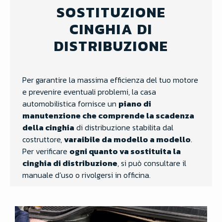
SOSTITUZIONE
CINGHIA DI
DISTRIBUZIONE
Per garantire la massima efficienza del tuo motore
e prevenire eventuali problemi, la casa
automobilistica fornisce un
piano di
manutenzione che comprende la scadenza
della cinghia
di distribuzione stabilita dal
costruttore,
varaibile da modello a modello
.
Per verificare
ogni quanto va sostituita la
cinghia di distribuzione
, si può consultare il
manuale d’uso o rivolgersi in officina
.