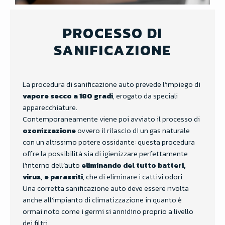
PROCESSO DI
SANIFICAZIONE
La procedura di sanificazione auto prevede l’impiego di
vapore secco a 180 gradi
, erogato da speciali
apparecchiature.
Contemporaneamente viene poi avviato il processo di
ozonizzazione
ovvero il rilascio di un gas naturale
con un altissimo potere ossidante: questa procedura
offre la possibilità sia di igienizzare perfettamente
l’interno dell’auto
eliminando del tutto batteri,
virus, e parassiti
, che di eliminare i cattivi odori.
Una corretta sanificazione auto deve essere rivolta
anche all’impianto di climatizzazione in quanto è
ormai noto come i germi si annidino proprio a livello
dei filtri.