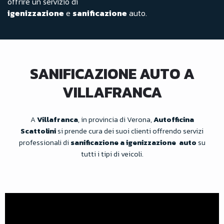
offrire un servizio di
igenizzazione
e
sanificazione
auto.
SANIFICAZIONE AUTO A
VILLAFRANCA
A
Villafranca
, in provincia di Verona,
Autofficina
Scattolini
si prende cura dei suoi clienti offrendo servizi
professionali di
sanificazione a igenizzazione auto
su
tutti i tipi di veicoli.