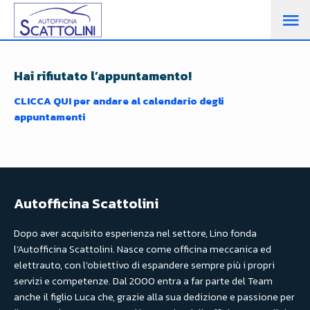
M
PR
Hai rifiutato l’appuntamento!
CLICCA QUI per andare al calendario degli
appuntamenti
Autofficina Scattolini
Dopo aver acquisito esperienza nel settore, Lino fonda
l’Autofficina Scattolini. Nasce come officina meccanica ed
elettrauto, con l’obiettivo di espandere sempre più i propri
servizi e competenze. Dal 2000 entra a far parte del Team
anche il figlio Luca che, grazie alla sua dedizione e passione per