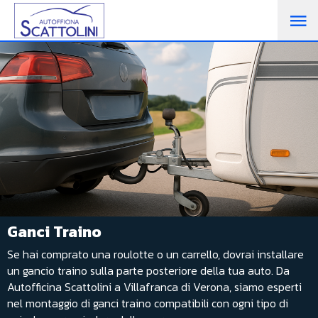
M
PR
Ganci Traino
Se hai comprato una roulotte o un carrello, dovrai installare
un gancio traino sulla parte posteriore della tua auto. Da
Autofficina Scattolini a Villafranca di Verona, siamo esperti
nel montaggio di ganci traino compatibili con ogni tipo di