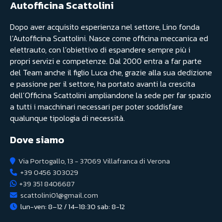
Autofficina Scattolini
Dopo aver acquisito esperienza nel settore, Lino fonda
l’Autofficina Scattolini. Nasce come officina meccanica ed
elettrauto, con l’obiettivo di espandere sempre più i
propri servizi e competenze. Dal 2000 entra a far parte
del Team anche il figlio Luca che, grazie alla sua dedizione
e passione per il settore, ha portato avanti la crescita
dell’Officina Scattolini ampliandone la sede per far spazio
a tutti i macchinari necessari per poter soddisfare
qualunque tipologia di necessità.
Dove siamo
Via Portogallo, 13 - 37069 Villafranca di Verona
+39 0456 303029
+39 351 8406687
scattolini01@gmail.com
lun-ven: 8–12 / 14–18:30 sab: 8-12