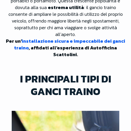
portabici o portamoto. Questa crescente popolarità è
dovuta alla sua
estrema utilità
: il gancio traino
consente di ampliare le possibilità di utilizzo del proprio
veicolo, offrendo maggiore libertà negli spostamenti,
soprattutto per chi ama viaggiare o svolge attività
all’aperto.
Per un’
installazione sicura e impeccabile dei ganci
traino
, affidati all’esperienza di Autofficina
Scattolini.
I PRINCIPALI TIPI DI
GANCI TRAINO